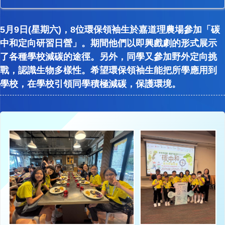
5月9日(星期六)，8位環保領袖生於嘉道理農場參加「碳
中和定向研習日營」。期間他們以即興戲劇的形式展示
了各種學校減碳的途徑。另外，同學又參加野外定向挑
戰，認識生物多樣性。希望環保領袖生能把所學應用到
學校，在學校引領同學積極減碳，保護環境。