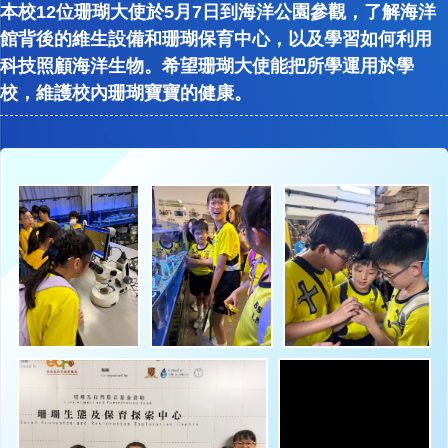
本校12位珊瑚大使於5月7日到海洋公園參觀，了解海洋
館背後的維生設備和珊瑚保育中心，以及學習如何利用
科技照顧海洋生物。希望珊瑚大使能把所學運用於學
校，維護校內珊瑚寶寶的健康。