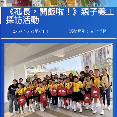
《孤長，開飯啦！》親子義工
探訪活動
2026-04-26 (星期日)
活動類別：其他活動