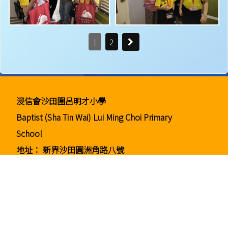
1
2
浸信會沙田圍呂明才小學
Baptist (Sha Tin Wai) Lui Ming Choi Primary
School
地址：
新界沙田圓洲角路八號
Address：
8 Yuen Chau Kok Road, Shatin, N.T.
電話：
2647 6242
傳真：
2635 0132
電郵：
info@bstwlmc.edu.hk