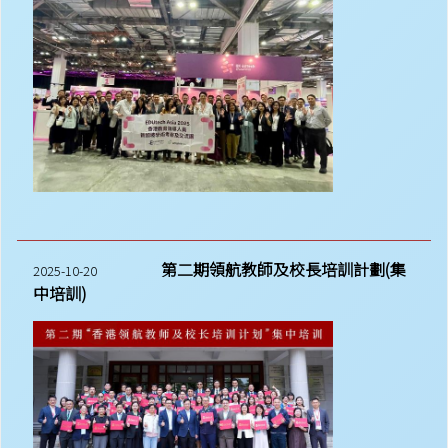
第二期領航教師及校長培訓計劃(集
2025-10-20
中培訓)