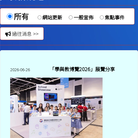
所有
網站更新
一般宣佈
焦點事件
過往消息 >>
「學與教博覽2026」展覽分享
2026-06-26