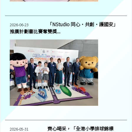
「NStudio 同心‧共創‧護國安」
2026-06-23
推廣計劃書比賽奪雙獎...
齊心喝采，「全港小學排球錦標
2026-05-31