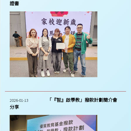
證書
「『智』啟學教」撥款計劃簡介會
2026-01-13
分享