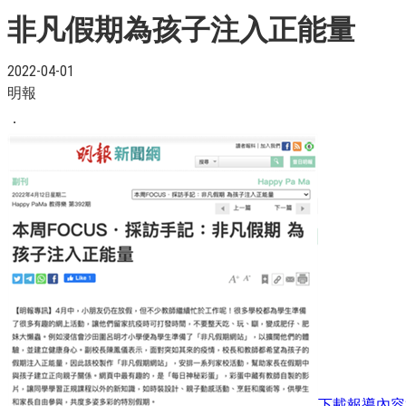
非凡假期為孩子注入正能量
2022-04-01
明報
．
下載報導內容