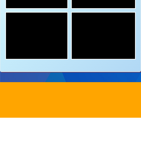
地址：
新界沙田圓洲角路八號
Address：
8 Yuen Chau Kok Road, Shatin, N.
電話：
2647 6242
傳真：
2635
電郵：
info@bstwlmc.edu.hk