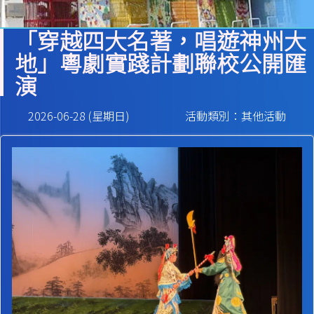
「穿越四大名著，唱遊神州大
地」粵劇實踐計劃聯校公開匯
演
2026-06-28 (星期日)
活動類別：其他活動