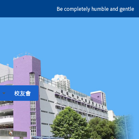
Be completely humble and gentle;
校友會