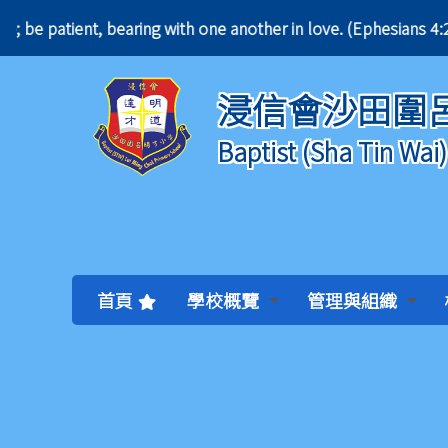
tle; be patient, bearing with one another in love. 
浸信會沙田圍
Baptist (Sha Tin Wai
首頁
學校概覽
管理與組織