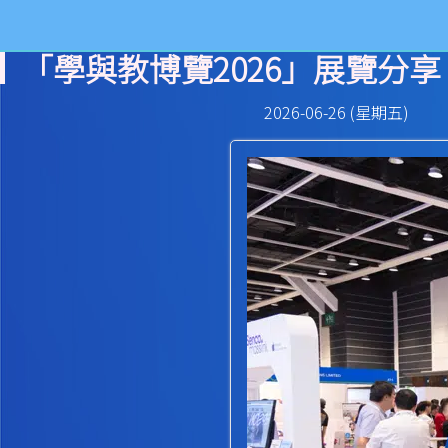
「學與教博覽2026」展覽分享
2026-06-26 (星期五)