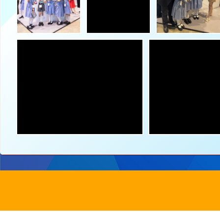
地址：
新界沙
電話：
2647 6