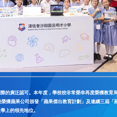
認可。本年度，學校校非常榮幸再度榮獲教育局委任為「數字教育
年起，本校先後榮獲蘋果公司頒發「蘋果傑出教育計劃」及連續三屆
教學上的領先地位。