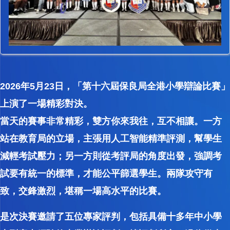
2026年5月23日，「第十六屆保良局全港小學辯論比賽」
上演了一場精彩對決。
當天的賽事非常精彩，雙方你來我往，互不相讓。一方
站在教育局的立場，主張用人工智能精準評測，幫學生
減輕考試壓力；另一方則從考評局的角度出發，強調考
試要有統一的標準，才能公平篩選學生。兩隊攻守有
致，交鋒激烈，堪稱一場高水平的比賽。
是次決賽邀請了五位專家評判，包括具備十多年中小學