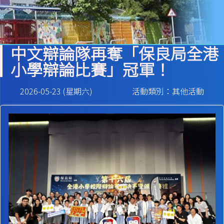
中文辯論隊再奪「保良局全港
小學辯論比賽」冠軍！
2026-05-23 (星期六)
活動類別：其他活動