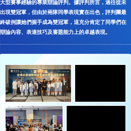
大型賽事經驗的專業辯論評判。據評判所言，過往從未
出現雙冠軍，但由於兩隊同學表現實在出色，評判團最
終破例讓她們握手成為雙冠軍，這充分肯定了同學們在
辯論內容、表達技巧及審題能力上的卓越表現。