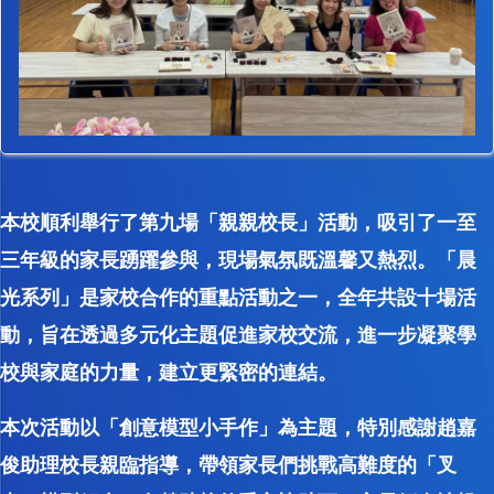
本校順利舉行了第九場「親親校長」活動，吸引了一至
三年級的家長踴躍參與，現場氣氛既溫馨又熱烈。「晨
光系列」是家校合作的重點活動之一，全年共設十場活
動，旨在透過多元化主題促進家校交流，進一步凝聚學
校與家庭的力量，建立更緊密的連結。
本次活動以「創意模型小手作」為主題，特別感謝趙嘉
俊助理校長親臨指導，帶領家長們挑戰高難度的「叉