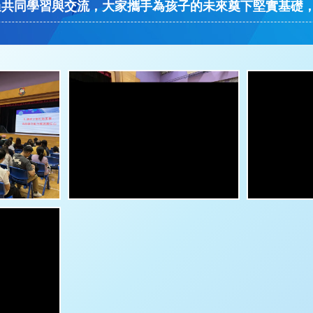
過共同學習與交流，大家攜手為孩子的未來奠下堅實基礎