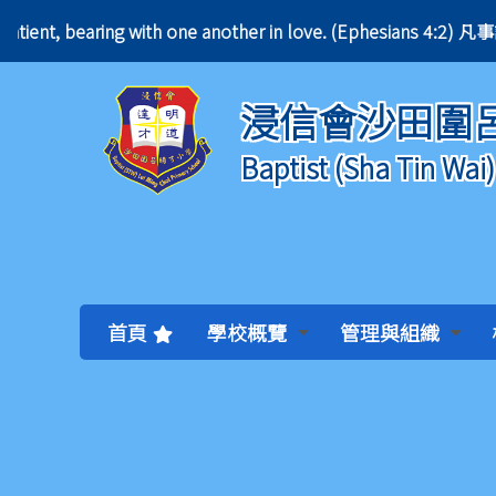
e patient, bearing with one another in love. (Ephes
浸信會沙田圍
Baptist (Sha Tin Wai
首頁
學校概覽
管理與組織