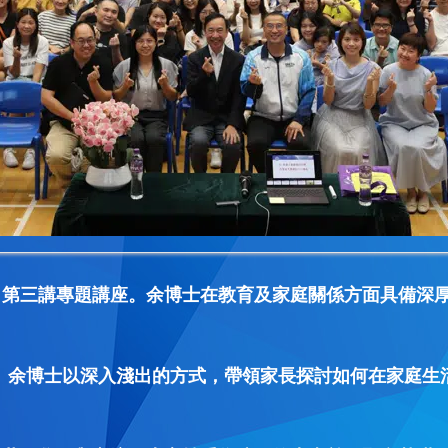
」第三講專題講座。余博士在教育及家庭關係方面具備深
就幸福」。余博士以深入淺出的方式，帶領家長探討如何在家