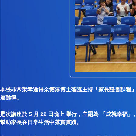
本校非常榮幸邀得余德淳博士蒞臨主持「家長證書課程
屬難得。
是次講座於 5 月 22 日晚上 舉行，主題為 「成
幫助家長在日常生活中落實實踐。