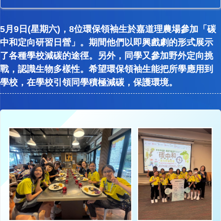
5月9日(星期六)，8位環保領袖生於嘉道理農場參加「碳
中和定向研習日營」。期間他們以即興戲劇的形式展示
了各種學校減碳的途徑。另外，同學又參加野外定向挑
戰，認識生物多樣性。希望環保領袖生能把所學應用到
學校，在學校引領同學積極減碳，保護環境。