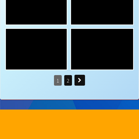
1
2
地址：
新界沙田圓洲角路八號
Address：
8 Yuen Chau Kok Road, Shatin, N.