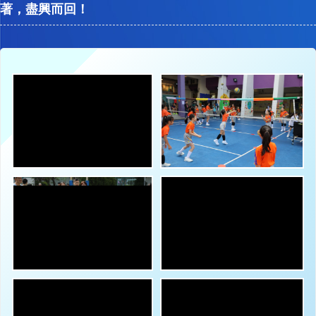
著，盡興而回！