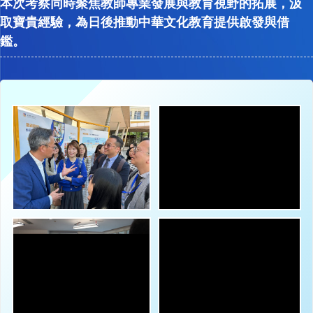
本次考察同時聚焦教師專業發展與教育視野的拓展，汲
取寶貴經驗，為日後推動中華文化教育提供啟發與借
鑑。