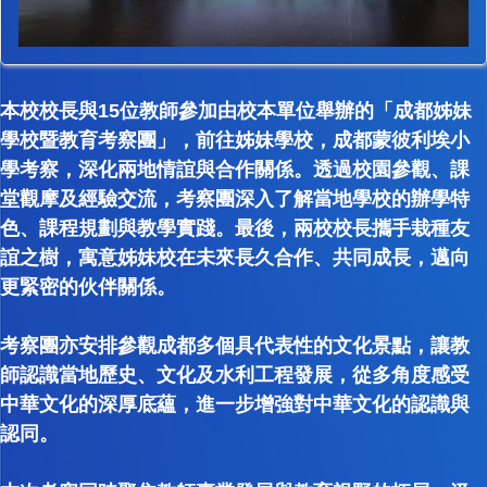
本校校長與15位教師參加由校本單位舉辦的「成都姊妹
學校暨教育考察團」，前往姊妹學校，成都蒙彼利埃小
學考察，深化兩地情誼與合作關係。透過校園參觀、課
堂觀摩及經驗交流，考察團深入了解當地學校的辦學特
色、課程規劃與教學實踐。最後，兩校校長攜手栽種友
誼之樹，寓意姊妹校在未來長久合作、共同成長，邁向
更緊密的伙伴關係。
考察團亦安排參觀成都多個具代表性的文化景點，讓教
師認識當地歷史、文化及水利工程發展，從多角度感受
中華文化的深厚底蘊，進一步增強對中華文化的認識與
認同。