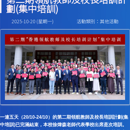
劃(集中培訓)
2025-10-20 (星期一)
活動類別：其他活動
一連五天（20/10-24/10）的第二期領航教師及校長培訓計劃(集
中培訓)已完滿結束，本校徐煒森老師代表學校出席是次培訓。