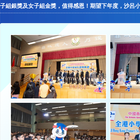
子組銀獎及女子組金獎，值得感恩！期望下年度，沙呂