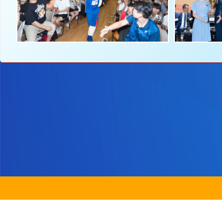
地址：
新界沙
電話：
2647 6