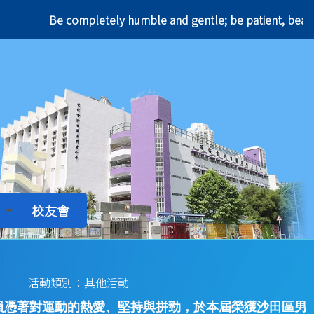
Be completely humble and gentle; be patient,
校友會
活動類別：其他活動
員憑著對運動的熱愛、堅持與拼勁，於本屆榮獲沙田區男