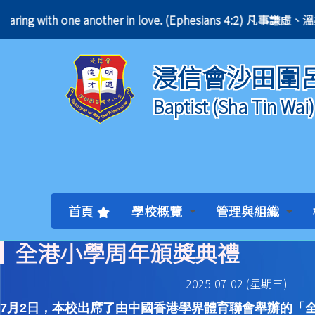
nt, bearing with one another in love. (Ephesians 4
浸信會沙田圍
Baptist (Sha Tin Wai
首頁
學校概覽
管理與組織
全港小學周年頒獎典禮
2025-07-02 (星期三)
7月2日，本校出席了由中國香港學界體育聯會舉辦的「