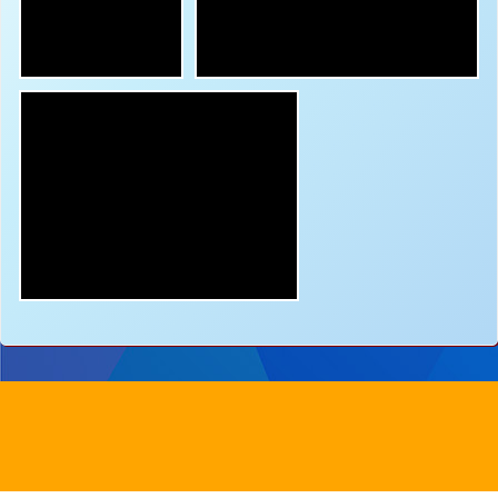
地址：
新界沙田圓洲角路八號
Address：
8 Yuen Chau Kok Road, Shatin, N.