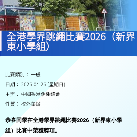
全港學界跳繩比賽2026（新界
東小學組）
比賽類別： 一般
日期： 2026-04-26 (星期日)
主辦： 中國香港跳繩總會
性質： 校外舉辦
恭喜同學在全港學界跳繩比賽2026（新界東小學
組）比賽中榮獲獎項。