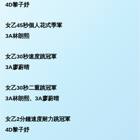
4D黎子妤
女乙45秒個人花式季軍
3A林朗熙
女乙30秒速度跳冠軍
3A廖蔚晴
女乙30秒二重跳冠軍
3A林朗熙、3A廖蔚晴
女乙2分鐘速度耐力跳冠軍
4D黎子妤