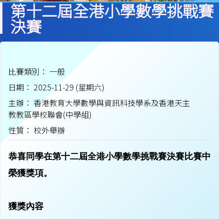
第十二屆全港小學數學挑戰賽
決賽
比賽類別： 一般
日期： 2025-11-29 (星期六)
主辦： 香港教育大學數學與資訊科技學系及香港天主
教教區學校聯會(中學組)
性質： 校外舉辦
恭喜同學在第十二屆全港小學數學挑戰賽決賽比賽中
榮獲獎項。
獲獎內容