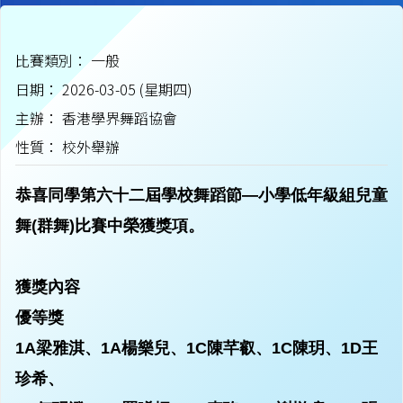
比賽類別： 一般
日期： 2026-03-05 (星期四)
主辦： 香港學界舞蹈協會
性質： 校外舉辦
恭喜同學第六十二屆學校舞蹈節—小學低年級組兒童
舞(群舞)比賽中榮獲獎項。
獲獎內容
優等獎
1A梁雅淇、1A楊樂兒、1C陳芊叡、1C陳玥、1D王
珍希、