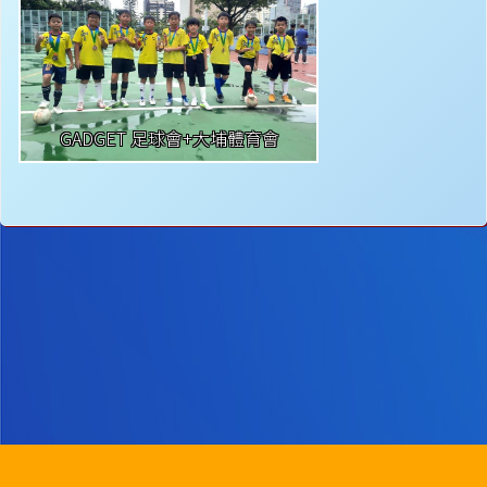
GADGET 足球會+大埔體育會