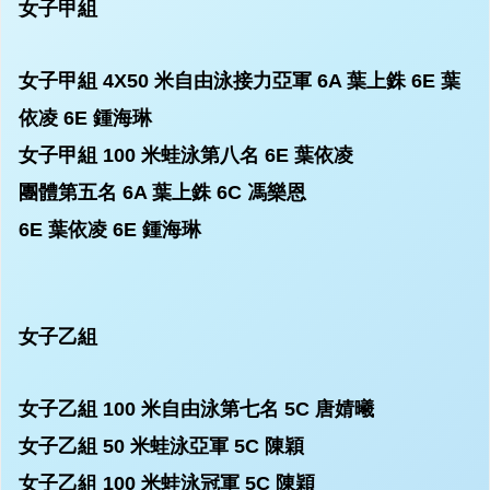
女子甲組
女子甲組 4X50 米自由泳接力亞軍
6A 葉上銖 6E 葉
依凌 6E 鍾海琳
女子甲組 100 米蛙泳第八名
6E 葉依凌
團體第五名
6A 葉上銖 6C 馮樂恩
6E 葉依凌 6E 鍾海琳
女子乙組
女子乙組 100 米自由泳第七名
5C 唐婧曦
女子乙組 50 米蛙泳亞軍
5C 陳穎
女子乙組 100 米蛙泳冠軍
5C 陳穎