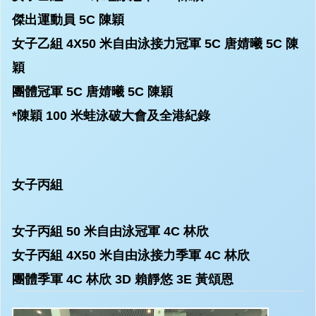
傑出運動員
5C 陳穎
女子乙組 4X50 米自由泳接力冠軍
5C 唐婧曦 5C 陳
穎
團體冠軍
5C 唐婧曦 5C 陳穎
*陳穎 100 米蛙泳破大會及全港紀錄
女子丙組
女子丙組 50 米自由泳冠軍
4C 林欣
女子丙組 4X50 米自由泳接力季軍
4C 林欣
團體季軍
4C 林欣 3D 賴靜悠 3E 黃頌恩