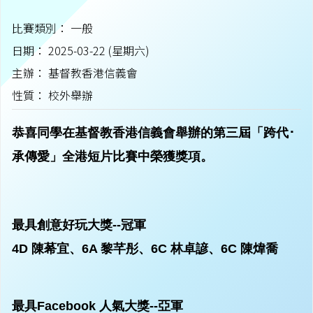
比賽類別： 一般
日期： 2025-03-22 (星期六)
主辦： 基督教香港信義會
性質： 校外舉辦
恭喜同學在基督教香港信義會舉辦的第三屆「跨代･
承傳愛」全港短片比賽中榮獲獎項。
最具創意好玩大獎--冠軍
4D 陳莃宜、6A 黎芊彤、6C 林卓諺、6C 陳煒喬
最具Facebook 人氣大獎--亞軍