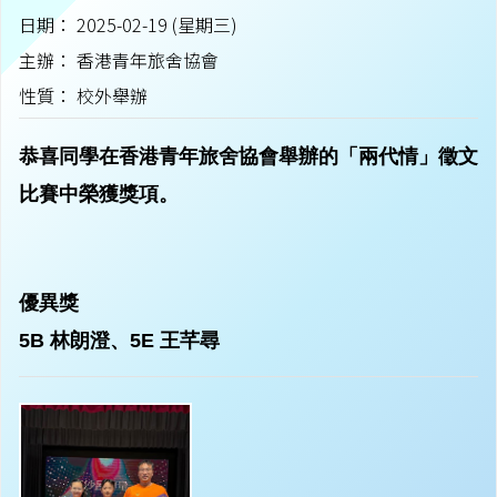
日期： 2025-02-19 (星期三)
主辦： 香港青年旅舍協會
性質： 校外舉辦
恭喜同學在香港青年旅舍協會舉辦的「兩代情」徵文
比賽中榮獲獎項。
優異獎
5B 林朗澄、5E 王芊尋