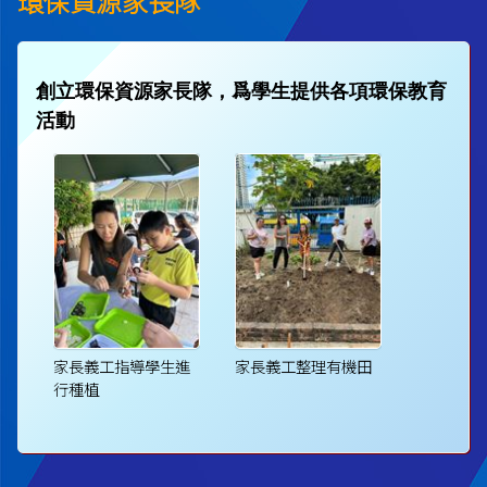
環保資源家長隊
創立環保資源家長隊，爲學生提供各項環保教育
活動
家長義工指導學生進
家長義工整理有機田
行種植