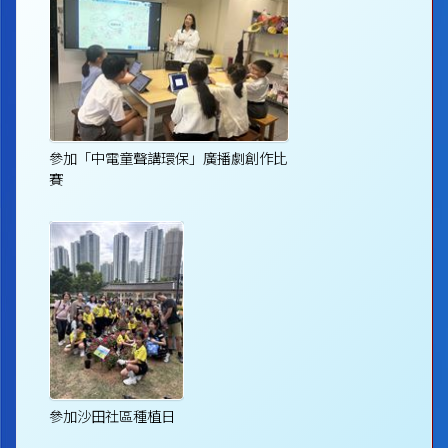
參加「中電童聲講環保」廣播劇創作比
賽
參加沙田社區種植日