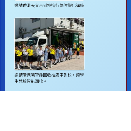
邀請香港天文台到校進行氣候變化講座
邀請環保署智能回收推廣車到校，讓學
生體驗智能回收。