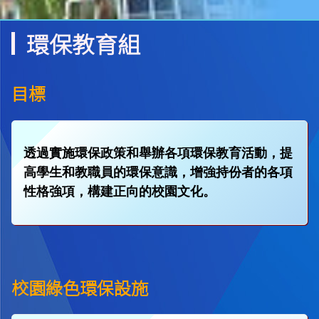
環保教育組
目標
透過實施環保政策和舉辦各項環保教育活動，提
高學生和教職員的環保意識，增強持份者的各項
性格強項，構建正向的校園文化。
校園綠色環保設施