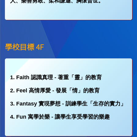
人、樂善勇敢、柔和謙遜、胸懷普世。
學校目標 4F
1. Faith 認識真理 - 著重「靈」的教育
2. Feel 高情厚愛 - 發展「情」的教育
3. Fantasy 實現夢想 - 訓練學生「生存的實力」
4. Fun 寓學於樂 - 讓學生享受學習的樂趣