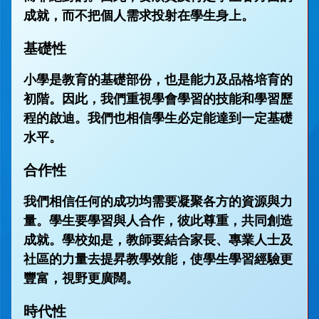
成就，而不把個人需求投射在學生身上。
基礎性
小學是教育的基礎部份，也是能力及品格培育的
初階。因此，我們重視學會學習的技能和學習歷
程的啟迪。我們也相信學生必定能達到一定基礎
水平。
合作性
我們相信任何的成功均需要凝聚各方的資源與力
量。學生要學習與人合作，彼此尊重，共同創造
成就。學校如是，教師要結合家長、專業人士及
社區的力量去提昇教學效能，使學生學習經驗更
豐富，視野更廣闊。
時代性