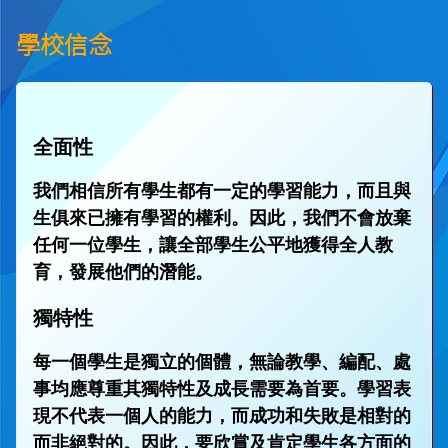
學校信念
全面性
我們相信所有學生都有一定的學習能力，而且與
生俱來已擁有學習的權利。因此，我們不會放棄
任何一位學生，讓全部學生公平地獲得全人教
育，發展他們的潛能。
獨特性
每一個學生是獨立的個體，無論教學、編配、處
事均應尊重其獨特性及成長需要為首要。學習表
現不代表一個人的能力，而成功和失敗是相對的
而非絕對的。因此，要欣賞及肯定學生各方面的