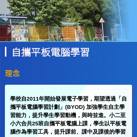
自攜平板電腦學習
理念
學校自2011年開始發展電子學習，期望透過「自
攜平板電腦學習計劃」(BYOD) 加強學生自主學
習能力，提升學生學習動機，與時並進。小二至
小六合共25班自攜平板電腦上課，學生以平板電
腦作為學習工具，提升課前、課中及課後的學習