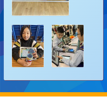
地址：
新界沙田圓洲角路八號