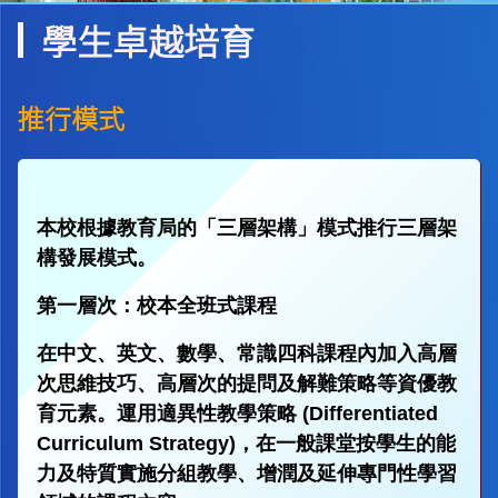
學生卓越培育
推行模式
本校根據教育局的「三層架構」模式推行三層架
構發展模式。
第一層次：校本全班式課程
在中文、英文、數學、常識四科課程內加入高層
次思維技巧、高層次的提問及解難策略等資優教
育元素。
運用適異性教學策略 (Differentiated
Curriculum Strategy)，在一般課堂按學生的能
力及特質實施分組教學、增潤及延伸專門性學習