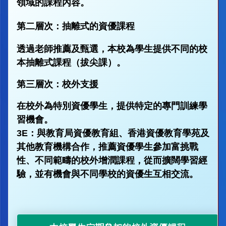
領域的課程內容。
第二層次：抽離式的資優課程
透過老師推薦及甄選，本校為學生提供不同的校
本抽離式課程（拔尖課）。
第三層次：校外支援
在校外為特別資優學生，提供特定的專門訓練學
習機會。
3E：與教育局資優教育組、香港資優教育學苑及
其他教育機構合作，推薦資優學生參加富挑戰
性、不同範疇的校外增潤課程，從而擴闊學習經
驗，並有機會與不同學校的資優生互相交流。