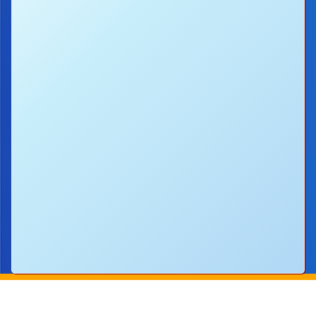
地址：
新界沙田圓洲角路八號