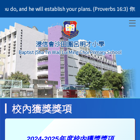
ver you do, and he will establish your plans. (Pro
T
浸信會沙田圍呂明才小學
Baptist (Sha Tin Wai) Lui Ming Choi Primary School
校內獲獎獎項
2024-2025年度校內獲獎獎項