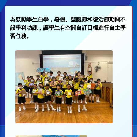
為鼓勵學生自學，暑假、聖誕節和復活節期間不
設學科功課，讓學生有空間自訂目標進行自主學
習任務。