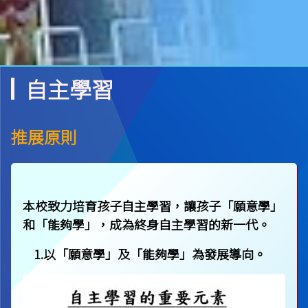
自主學習
推展原則
本校致力培育孩子自主學習，讓孩子「願意學」
和「能夠學」，成為終身自主學習的新一代。
1.以「願意學」及「能夠學」為發展導向。