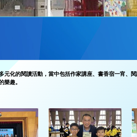
多元化的閱讀活動，當中包括作家講座、書香宿一宵、閱
的樂趣。