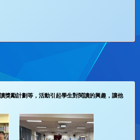
讀獎勵計劃等，活動引起學生對閱讀的興趣，讓他