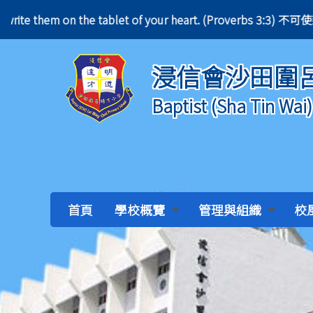
eck, write them on the tablet of your heart. (Prove
浸信會沙田圍
Baptist (Sha Tin Wai
首頁
學校概覽
管理與組織
校