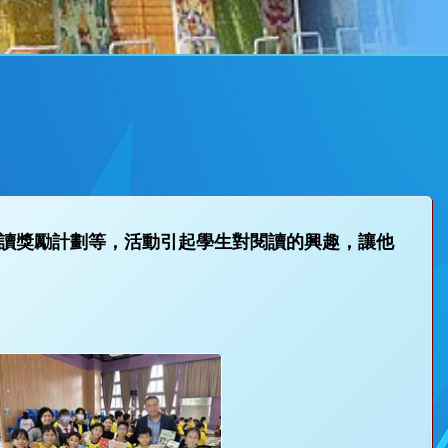
讀獎勵計劃等，活動引起學生對閱讀的興趣，讓他