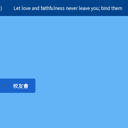
t love and faithfulness never leave you; bind them 
校友會