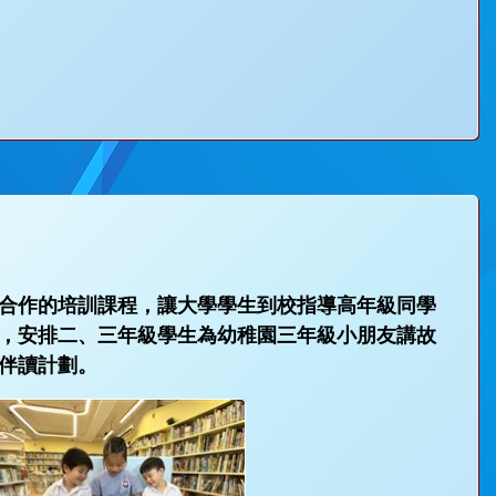
合作的培訓課程，讓大學學生到校指導高年級同學
，安排二、三年級學生為幼稚園三年級小朋友講故
伴讀計劃。