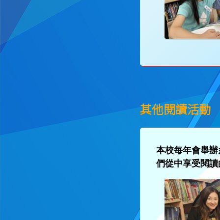
其他閱讀活動
本校每年會舉辦
們從中享受閱讀