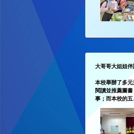
大哥哥大姐姐伴
本校舉辦了多元
閱讀並推薦圖書
事；而本校的五