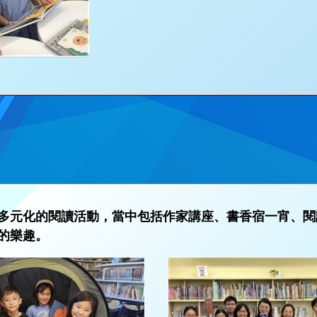
多元化的閱讀活動，當中包括作家講座、書香宿一宵、閱
的樂趣。