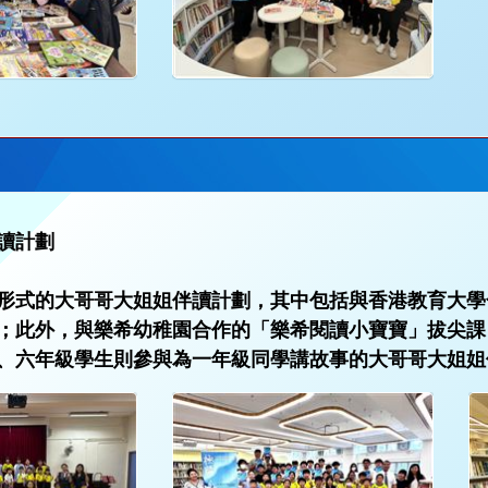
讀計劃
形式的大哥哥大姐姐伴讀計劃，其中包括與香港教育大學
；此外，與樂希幼稚園合作的「樂希閱讀小寶寶」拔尖課
、六年級學生則參與為一年級同學講故事的大哥哥大姐姐