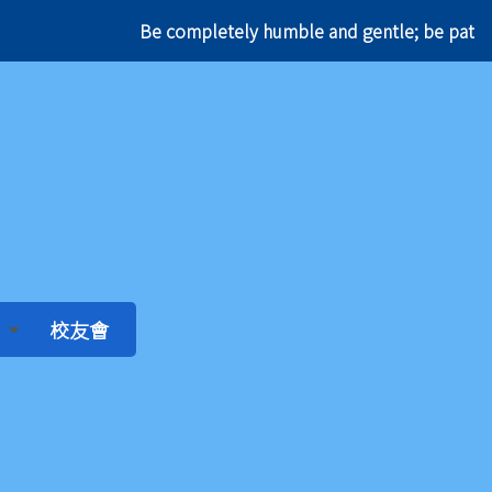
Be completely humble and gentle; be patient
校友會