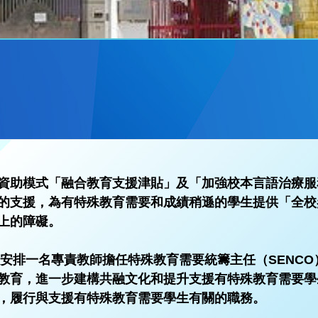
資助模式「融合教育支援津貼」及「加強校本言語治療服
的支援，為有特殊教育需要和成績稍遜的學生提供「全校
上的障礙。
校已安排一名專責教師擔任特殊教育需要統籌主任（SENC
教育，進一步建構共融文化和提升支援有特殊教育需要學
，履行與支援有特殊教育需要學生有關的職務。