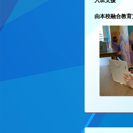
入班支援
由本校融合教育