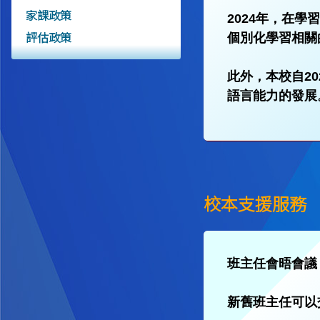
家課政策
2024年，在
評估政策
個別化學習相關
此外，本校自2
語言能力的發展
校本支援服務
班主任會晤會議
新舊班主任可以