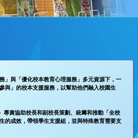
務」與「優化校本教育心理服務」多元資源下，一
參與」的校本支援服務，以幫助他們融入校園生
O）專責協助校長和副校長策劃、統籌和推動「全校
生的成效，帶領學生支援組，並與特殊教育需要支