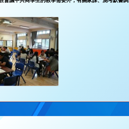
在會議中共商學生的教學需要外，有關家課、測考默書調