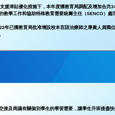
學習支援津貼優化措施下，本年度獲教育局調配及增加合共3名
的教學工作和協助特殊教育需要統籌主任（SENCO）處
022年已獲教育局批准增設校本言語治療師之專責人員職
。
交接及商議有關個別學生的學習需要，讓學生升班後盡快