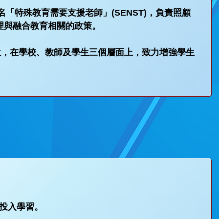
「特殊教育需要支援老師」(SENST)，負責照顧
理與融合教育相關的政策。
位，在學校、教師及學生三個層面上，致力增強學生
投入學習。