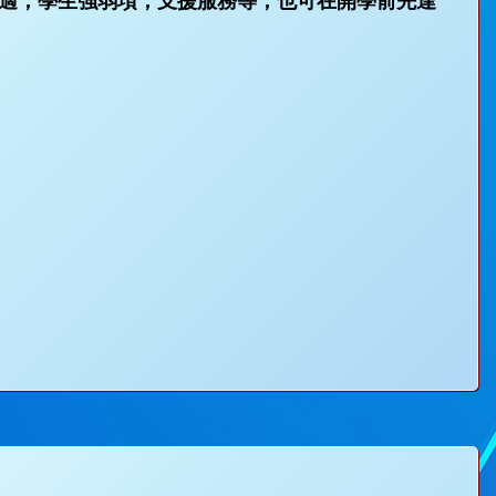
適，學生強弱項，支援服務等，也可在開學前先達