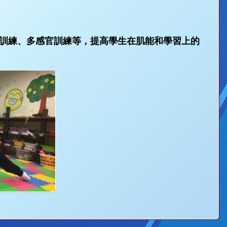
訓練、多感官訓練等，提高學生在肌能和學習上的