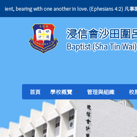
ient, bearing with one another in love. (Ephesians 
浸信會沙田圍
Baptist (Sha Tin Wai
首頁
學校概覽
管理與組織
校