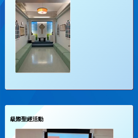
級際聖經活動