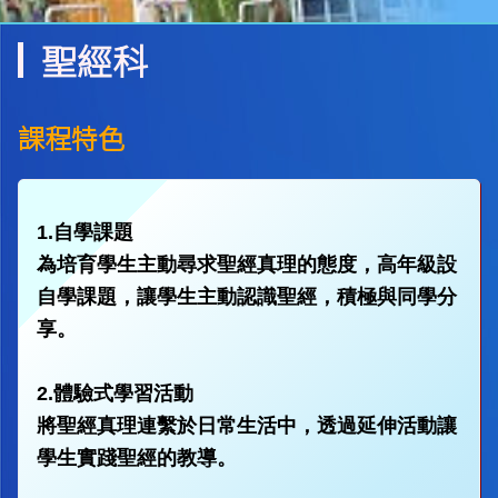
聖經科
課程特色
1.自學課題
為培育學生主動尋求聖經真理的態度，高年級設
自學課題，讓學生主動認識聖經，積極與同學分
享。
2.體驗式學習活動
將聖經真理連繫於日常生活中，透過延伸活動讓
學生實踐聖經的教導。