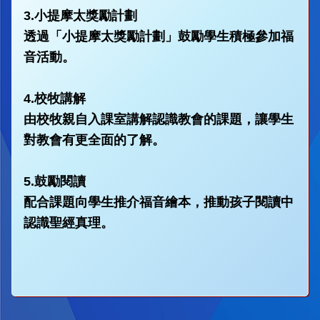
3.小提摩太獎勵計劃
透過「小提摩太獎勵計劃」鼓勵學生積極參加福
音活動。
4.校牧講解
由校牧親自入課室講解認識教會的課題，讓學生
對教會有更全面的了解。
5.鼓勵閱讀
配合課題向學生推介福音繪本，推動孩子閱讀中
認識聖經真理。