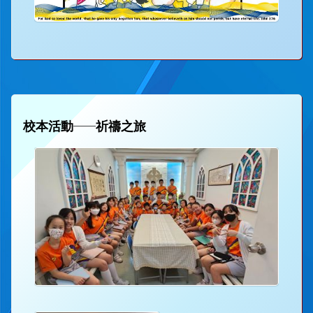
──
校本活動
祈禱之旅