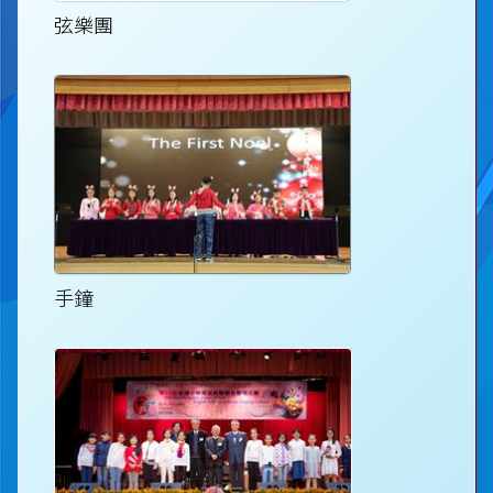
弦樂團
手鐘