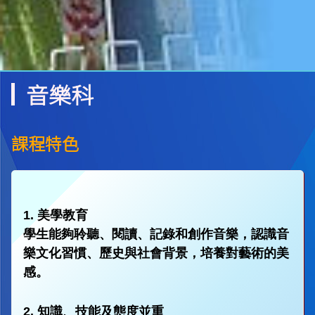
音樂科
課程特色
1. 美學教育
學生能夠聆聽、閱讀、記錄和創作音樂，認識音
樂文化習慣、歷史與社會背景，培養對藝術的美
感。
2.
知識、技能及態度並重