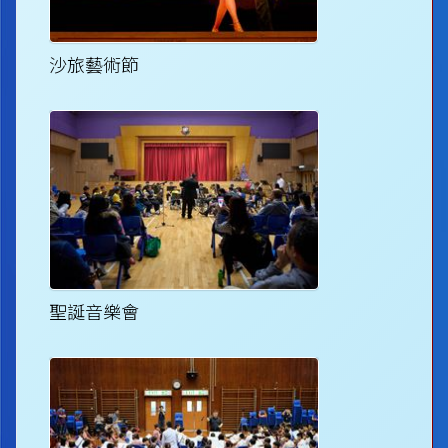
沙旅藝術節
聖誕音樂會