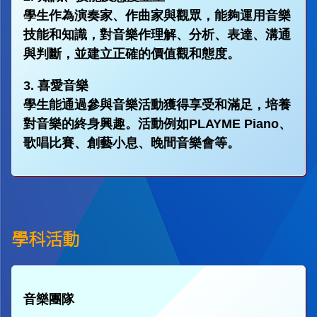
學生作為演奏家、作曲家與觀眾，能夠運用音樂
技能和知識，對音樂作理解、分析、表達、溝通
與判斷，並建立正確的價值觀和態度。
3. 喜愛音樂
學生能通過參與音樂活動獲得享受和滿足，培養
對音樂的終身興趣。活動例如PLAYME Piano、
歌唱比賽、創藝小息、晚間音樂會等。
學科活動
音樂團隊