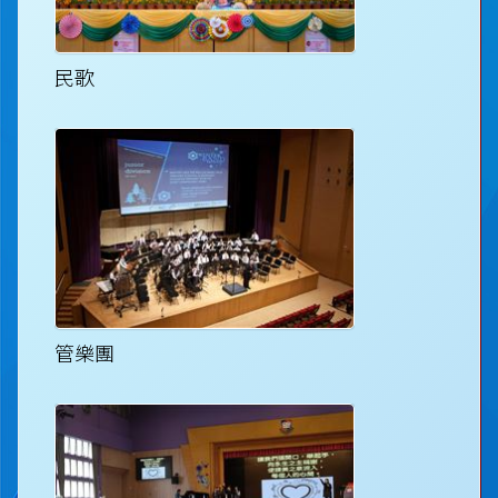
民歌
管樂團