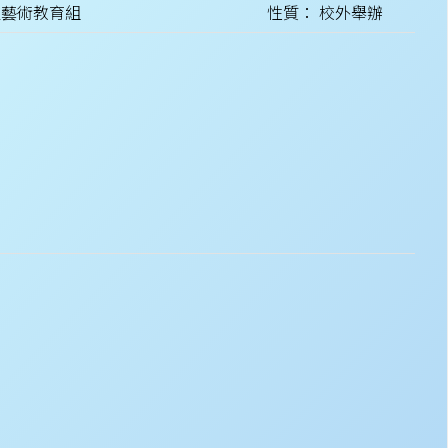
處藝術教育組
性質： 校外舉辦