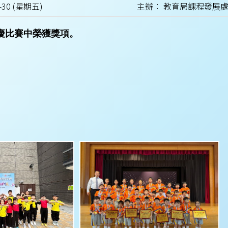
-30 (星期五)
主辦： 教育局課程發展
誌慶比賽中榮獲獎項。