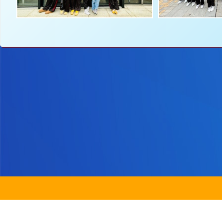
地址：
新界沙
電話：
2647 6