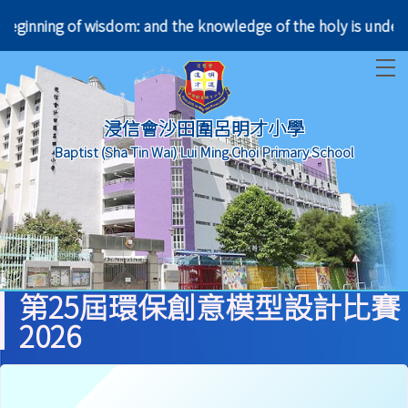
 the beginning of wisdom: and the knowledge of the 
T
浸信會沙田圍呂明才小學
Baptist (Sha Tin Wai) Lui Ming Choi Primary School
第25屆環保創意模型設計比賽
2026