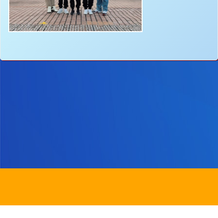
地址：
新界沙田圓洲角路八號
Address：
8 Yuen Chau Kok Road, Shatin, N.