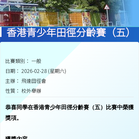
香港青少年田徑分齡賽（五）
比賽類別： 一般
日期： 2026-02-28 (星期六)
主辦： 飛達田徑會
性質： 校外舉辦
恭喜同學在香港青少年田徑分齡賽（五）比賽中榮獲
獎項。