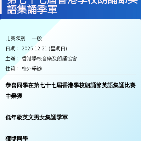
語集誦季軍
比賽類別： 一般
日期： 2025-12-21 (星期日)
主辦： 香港學校音樂及朗誦協會
性質： 校外舉辦
恭喜同學在第七⼗七屆⾹港學校朗誦節英語集誦比賽
中榮獲
低年級英⽂男⼥集誦季軍
獲獎同學