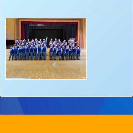
地址：
新界沙田圓洲角路八號