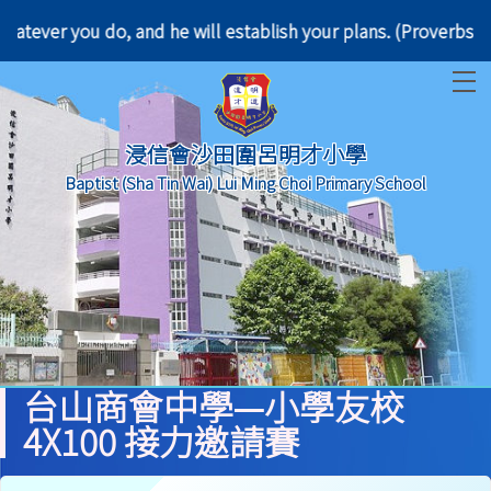
d whatever you do, and he will establish your plan
T
浸信會沙田圍呂明才小學
Baptist (Sha Tin Wai) Lui Ming Choi Primary School
台山商會中學—小學友校
4X100 接力邀請賽