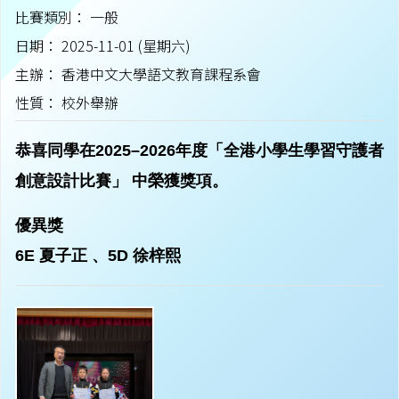
比賽類別： 一般
日期： 2025-11-01 (星期六)
主辦： 香港中文大學語文教育課程系會
性質： 校外舉辦
恭喜同學在2025–2026年度「全港小學生學習守護者
創意設計比賽」 中榮獲獎項。
優異獎
6E 夏子正 、5D 徐梓熙