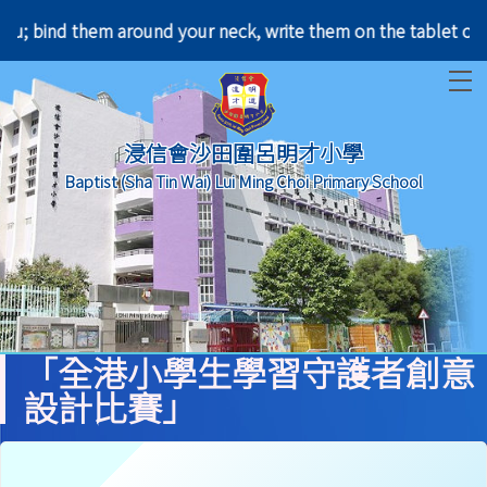
leave you; bind them around your neck, write them o
T
浸信會沙田圍呂明才小學
Baptist (Sha Tin Wai) Lui Ming Choi Primary School
「全港小學生學習守護者創意
設計比賽」