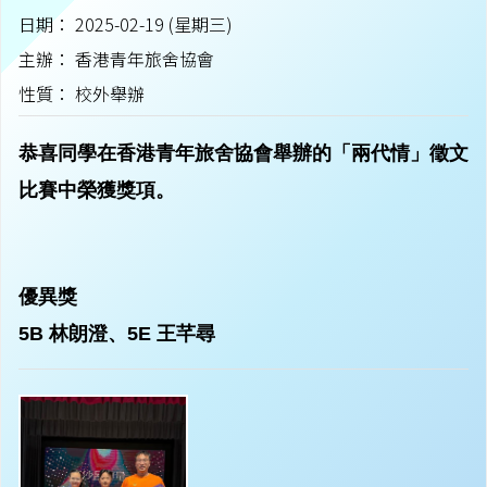
日期： 2025-02-19 (星期三)
主辦： 香港青年旅舍協會
性質： 校外舉辦
恭喜同學在香港青年旅舍協會舉辦的「兩代情」徵文
比賽中榮獲獎項。
優異獎
5B 林朗澄、5E 王芊尋