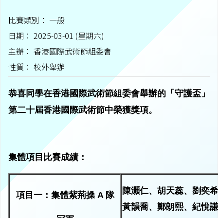
比賽類別： 一般
日期： 2025-03-01 (星期六)
主辦： 香港國際武術節組委會
性質： 校外舉辦
恭喜同學在香港國際武術節組委會舉辦的「守護盃」
第二十屆香港國際武術節中榮獲獎項。
集體項目比賽成績：
陳灝仁、胡天蕊、劉奕希
項目一：集體紫荊操 A 隊
黃韻喬、鄭朗熙、紀悅謙